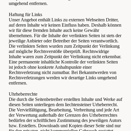
umgehend entfernen.
Haftung für Links
Unser Angebot enthält Links zu externen Webseiten Dritter,
auf deren Inhalte wir keinen Einfluss haben. Deshalb können
wir für diese fremden Inhalte auch keine Gewähr
übernehmen. Für die Inhalte der verlinkten Seiten ist stets der
jeweilige Anbieter oder Betreiber der Seiten verantwortlich.
Die verlinkten Seiten wurden zum Zeitpunkt der Verlinkung
auf mögliche Rechtsverstöße überprüft. Rechtswidrige
Inhalte waren zum Zeitpunkt der Verlinkung nicht erkennbar.
Eine permanente inhaltliche Kontrolle der verlinkten Seiten
ist jedoch ohne konkrete Anhaltspunkte einer
Rechtsverletzung nicht zumutbar. Bei Bekanntwerden von
Rechtsverletzungen werden wir derartige Links umgehend
entfernen.
Uhrheberrechte
Die durch die Seitenbetreiber erstellten Inhalte und Werke auf
diesen Seiten unterliegen dem liechtensteiner Urheberrecht.
Die Vervielfältigung, Bearbeitung, Verbreitung und jede Art
der Verwertung außerhalb der Grenzen des Urheberrechtes
bedürfen der schriftlichen Zustimmung des jeweiligen Autors
bzw. Erstellers. Downloads und Kopien dieser Seite sind nur
für den privaten, nicht kommerziellen Gebrauch gestattet.