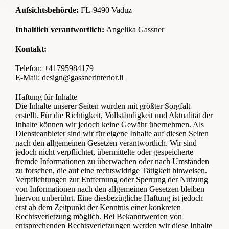
Inspirierende Wanddeko
Aufsichtsbehörde:
FL-9490 Vaduz
Inhaltlich verantwortlich:
Angelika Gassner
Kontakt
Kontakt:
Telefon: +41795984179
E-Mail:
design@gassnerinterior.li
Haftung für Inhalte
Die Inhalte unserer Seiten wurden mit größter Sorgfalt
erstellt. Für die Richtigkeit, Vollständigkeit und Aktualität der
Inhalte können wir jedoch keine Gewähr übernehmen. Als
Diensteanbieter sind wir für eigene Inhalte auf diesen Seiten
nach den allgemeinen Gesetzen verantwortlich. Wir sind
jedoch nicht verpflichtet, übermittelte oder gespeicherte
fremde Informationen zu überwachen oder nach Umständen
zu forschen, die auf eine rechtswidrige Tätigkeit hinweisen.
Verpflichtungen zur Entfernung oder Sperrung der Nutzung
von Informationen nach den allgemeinen Gesetzen bleiben
hiervon unberührt. Eine diesbezügliche Haftung ist jedoch
erst ab dem Zeitpunkt der Kenntnis einer konkreten
Rechtsverletzung möglich. Bei Bekanntwerden von
entsprechenden Rechtsverletzungen werden wir diese Inhalte