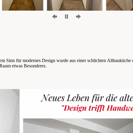
em Sinn für modernes Design wurde aus einer schlichten Altbauküche e
m Raum etwas Besonderes.