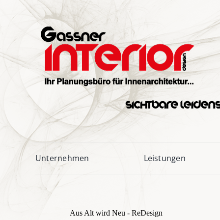
Skip
to
content
Unternehmen
Leistungen
Aus Alt wird Neu - ReDesign