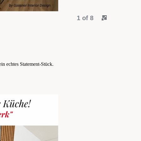
1 of 8
in echtes Statement-Stück.