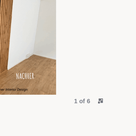
1 of 6